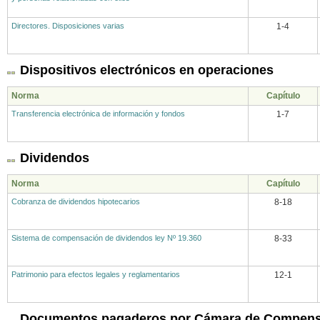
Directores. Disposiciones varias
1-4
Dispositivos electrónicos en operaciones
Norma
Capítulo
Transferencia electrónica de información y fondos
1-7
Dividendos
Norma
Capítulo
Cobranza de dividendos hipotecarios
8-18
Sistema de compensación de dividendos ley Nº 19.360
8-33
Patrimonio para efectos legales y reglamentarios
12-1
Documentos pagaderos por Cámara de Compens