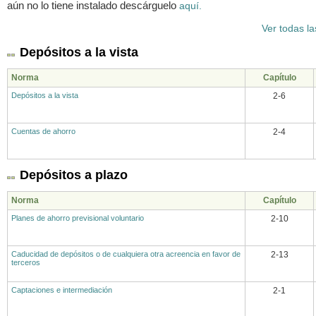
aún no lo tiene instalado descárguelo
aquí.
Ver todas la
Depósitos a la vista
Norma
Capítulo
Depósitos a la vista
2-6
Cuentas de ahorro
2-4
Depósitos a plazo
Norma
Capítulo
Planes de ahorro previsional voluntario
2-10
Caducidad de depósitos o de cualquiera otra acreencia en favor de
2-13
terceros
Captaciones e intermediación
2-1