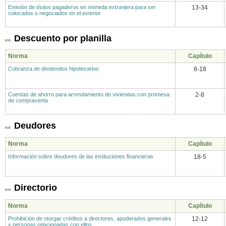
Emisión de títulos pagaderos en moneda extranjera para ser
13-34
colocados o negociados en el exterior
Descuento por planilla
Norma
Capítulo
Cobranza de dividendos hipotecarios
8-18
Cuentas de ahorro para arrendamiento de viviendas con promesa
2-8
de compraventa
Deudores
Norma
Capítulo
Información sobre deudores de las instituciones financieras
18-5
Directorio
Norma
Capítulo
Prohibición de otorgar créditos a directores, apoderados generales
12-12
y personas relacionadas con ellos