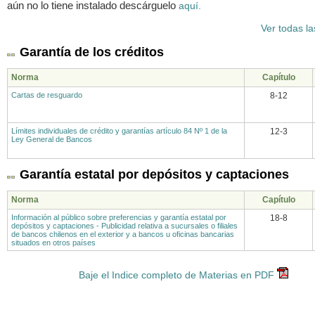
aún no lo tiene instalado descárguelo
aquí.
Ver todas la
Garantía de los créditos
Norma
Capítulo
Cartas de resguardo
8-12
Límites individuales de crédito y garantías artículo 84 Nº 1 de la
12-3
Ley General de Bancos
Garantía estatal por depósitos y captaciones
Norma
Capítulo
Información al público sobre preferencias y garantía estatal por
18-8
depósitos y captaciones - Publicidad relativa a sucursales o filiales
de bancos chilenos en el exterior y a bancos u oficinas bancarias
situados en otros países
Baje el Indice completo de Materias en PDF