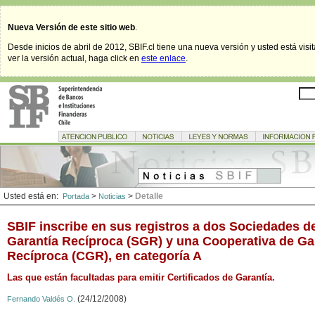
Nueva Versión de este sitio web
.
Desde inicios de abril de 2012, SBIF.cl tiene una nueva versión y usted está visi
ver la versión actual, haga click en
este enlace
.
Usted está en:
>
>
Detalle
Portada
Noticias
SBIF inscribe en sus registros a dos Sociedades d
Garantía Recíproca (SGR) y una Cooperativa de Ga
Recíproca (CGR), en categoría A
Las que están facultadas para emitir Certificados de Garantía.
(24/12/2008)
Fernando Valdés O.