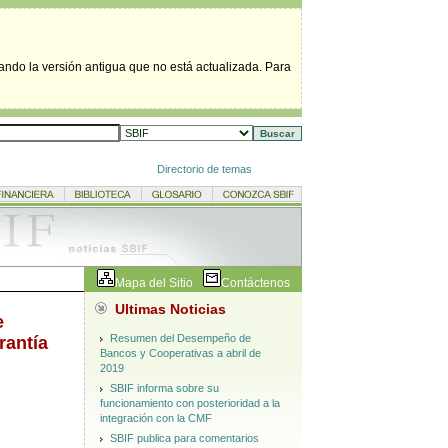
tando la versión antigua que no está actualizada. Para
Directorio de temas
Mapa del Sitio
Contáctenos
Ultimas Noticias
e
Resumen del Desempeño de
rantía
Bancos y Cooperativas a abril de
2019
SBIF informa sobre su
funcionamiento con posterioridad a la
integración con la CMF
SBIF publica para comentarios