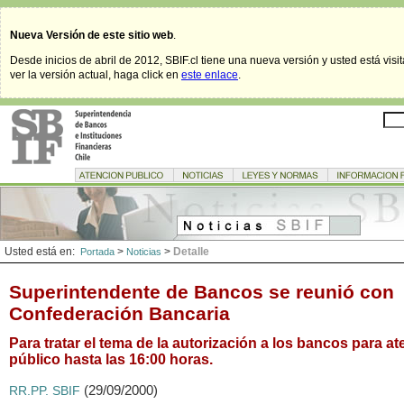
Nueva Versión de este sitio web
.
Desde inicios de abril de 2012, SBIF.cl tiene una nueva versión y usted está visi
ver la versión actual, haga click en
este enlace
.
Usted está en:
>
>
Detalle
Portada
Noticias
Superintendente de Bancos se reunió con
Confederación Bancaria
Para tratar el tema de la autorización a los bancos para a
público hasta las 16:00 horas.
(29/09/2000)
RR.PP. SBIF