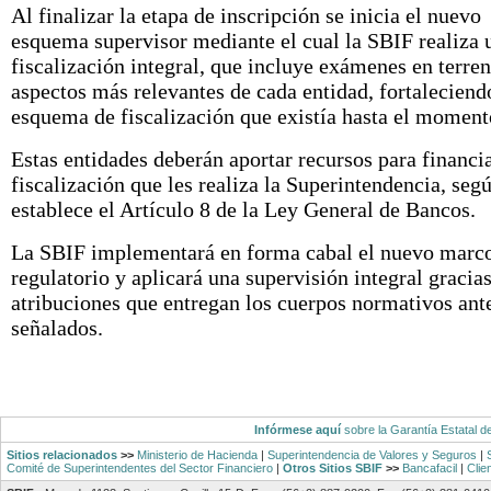
Al finalizar la etapa de inscripción se inicia el nuevo
esquema supervisor mediante el cual la SBIF realiza 
fiscalización integral, que incluye exámenes en terren
aspectos más relevantes de cada entidad, fortaleciend
esquema de fiscalización que existía hasta el moment
Estas entidades deberán aportar recursos para financia
fiscalización que les realiza la Superintendencia, seg
establece el Artículo 8 de la Ley General de Bancos.
La SBIF implementará en forma cabal el nuevo marc
regulatorio y aplicará una supervisión integral gracias
atribuciones que entregan los cuerpos normativos ant
señalados.
Infórmese aquí
sobre la Garantía Estatal d
Sitios relacionados
>>
Ministerio de Hacienda
|
Superintendencia de Valores y Seguros
|
Comité de Superintendentes del Sector Financiero
|
Otros Sitios SBIF
>>
Bancafacil
|
Clie