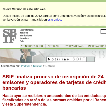
Nueva Versión de este sitio web
.
Desde inicios de abril de 2012, SBIF.cl tiene una nueva versión y usted está visi
ver la versión actual, haga click en
este enlace
.
Usted está en:
>
>
Detalle
Portada
Noticias
SBIF finaliza proceso de inscripción de 24
emisores y operadores de tarjetas de crédi
bancarias
Hasta ayer se recibieron antecedentes de las entidades q
fiscalizadas en razón de las normas emitidas por el Banco
y esta Superintendencia.