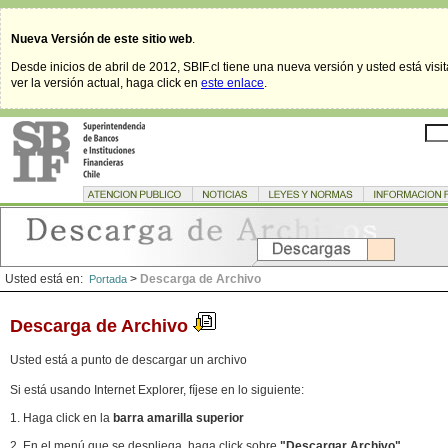
Nueva Versión de este sitio web
.
Desde inicios de abril de 2012, SBIF.cl tiene una nueva versión y usted está visi
ver la versión actual, haga click en
este enlace
.
Usted está en:
>
Descarga de Archivo
Portada
Descarga de Archivo
Usted está a punto de descargar un archivo
Si está usando Internet Explorer, fíjese en lo siguiente:
1. Haga click en la
barra amarilla superior
2. En el menú que se despliega, haga click sobre
"Descargar Archivo"