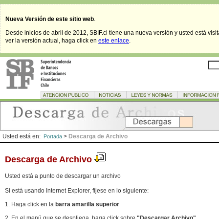
Nueva Versión de este sitio web
.
Desde inicios de abril de 2012, SBIF.cl tiene una nueva versión y usted está visi
ver la versión actual, haga click en
este enlace
.
Usted está en:
>
Descarga de Archivo
Portada
Descarga de Archivo
Usted está a punto de descargar un archivo
Si está usando Internet Explorer, fíjese en lo siguiente:
1. Haga click en la
barra amarilla superior
2. En el menú que se despliega, haga click sobre
"Descargar Archivo"