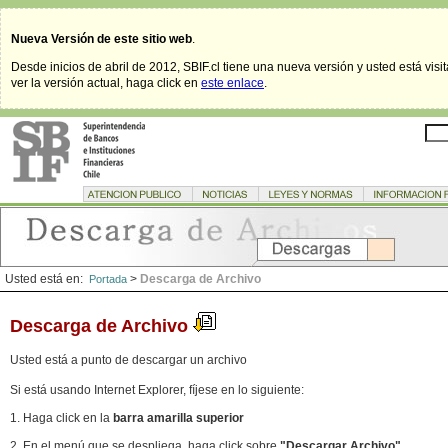
Nueva Versión de este sitio web
.
Desde inicios de abril de 2012, SBIF.cl tiene una nueva versión y usted está visi
ver la versión actual, haga click en
este enlace
.
Usted está en:
>
Descarga de Archivo
Portada
Descarga de Archivo
Usted está a punto de descargar un archivo
Si está usando Internet Explorer, fíjese en lo siguiente:
1. Haga click en la
barra amarilla superior
2. En el menú que se despliega, haga click sobre
"Descargar Archivo"