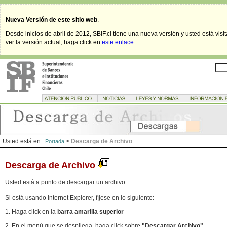
Nueva Versión de este sitio web
.
Desde inicios de abril de 2012, SBIF.cl tiene una nueva versión y usted está visi
ver la versión actual, haga click en
este enlace
.
Usted está en:
>
Descarga de Archivo
Portada
Descarga de Archivo
Usted está a punto de descargar un archivo
Si está usando Internet Explorer, fíjese en lo siguiente:
1. Haga click en la
barra amarilla superior
2. En el menú que se despliega, haga click sobre
"Descargar Archivo"