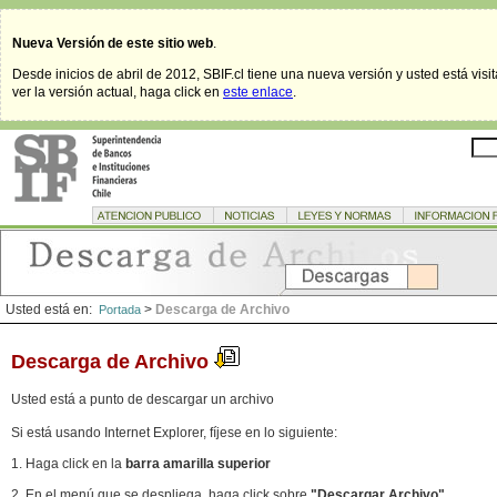
Nueva Versión de este sitio web
.
Desde inicios de abril de 2012, SBIF.cl tiene una nueva versión y usted está visi
ver la versión actual, haga click en
este enlace
.
Usted está en:
>
Descarga de Archivo
Portada
Descarga de Archivo
Usted está a punto de descargar un archivo
Si está usando Internet Explorer, fíjese en lo siguiente:
1. Haga click en la
barra amarilla superior
2. En el menú que se despliega, haga click sobre
"Descargar Archivo"