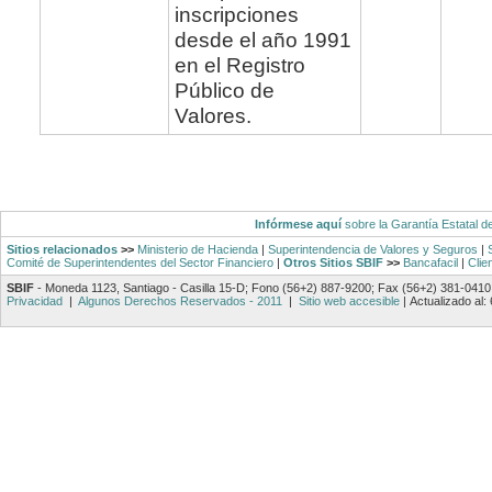
inscripciones
desde el año 1991
en el Registro
Público de
Valores.
Infórmese aquí
sobre la Garantía Estatal d
Sitios relacionados
>>
Ministerio de Hacienda
|
Superintendencia de Valores y Seguros
|
Comité de Superintendentes del Sector Financiero
|
Otros Sitios SBIF
>>
Bancafacil
|
Clie
SBIF
- Moneda 1123, Santiago - Casilla 15-D; Fono (56+2) 887-9200; Fax (56+2) 381-0410
Privacidad
|
Algunos Derechos Reservados - 2011
|
Sitio web accesible
|
Actualizado al: