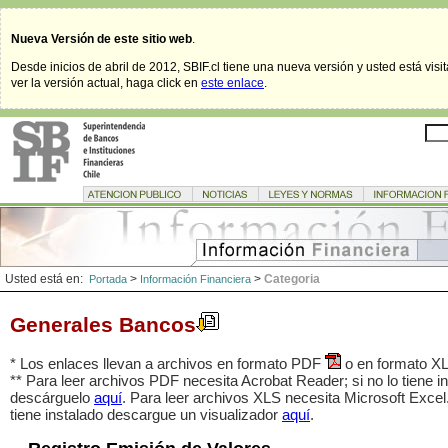
Nueva Versión de este sitio web
.
Desde inicios de abril de 2012, SBIF.cl tiene una nueva versión y usted está visi
ver la versión actual, haga click en
este enlace
.
Usted está en:
>
>
Categoria
Portada
Información Financiera
Generales Bancos
* Los enlaces llevan a archivos en formato PDF
o en formato X
** Para leer archivos PDF necesita Acrobat Reader; si no lo tiene i
descárguelo
aquí
. Para leer archivos XLS necesita Microsoft Excel.
tiene instalado descargue un visualizador
aquí
.