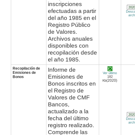
inscripciones
efectuadas a partir
Desca
arch
del año 1985 en el
Registro Público
de Valores.
Archivos anuales
disponibles con
recopilación desde
el año 1985.
Recopilación de
Informe de
Emisiones de
Ver último
Emisiones de
Bonos
182
(2020)
Kb
Bonos inscritos en
el Registro de
Valores de CMF
Bancos,
actualizado a la
fecha del último
Desca
arch
registro realizado.
Comprende las