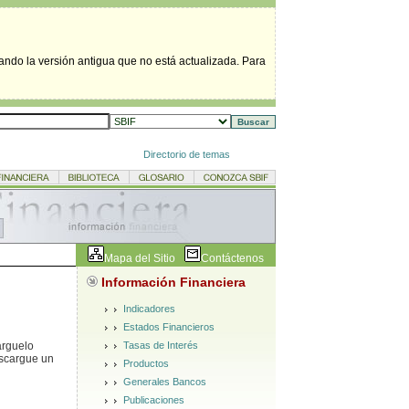
tando la versión antigua que no está actualizada. Para
Directorio de temas
Mapa del Sitio
Contáctenos
Información Financiera
Indicadores
Estados Financieros
Tasas de Interés
árguelo
escargue un
Productos
Generales Bancos
Publicaciones