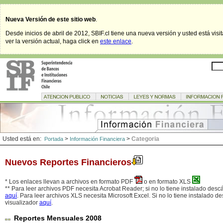
Nueva Versión de este sitio web
.
Desde inicios de abril de 2012, SBIF.cl tiene una nueva versión y usted está visi
ver la versión actual, haga click en
este enlace
.
Usted está en:
>
>
Categoria
Portada
Información Financiera
Nuevos Reportes Financieros
* Los enlaces llevan a archivos en formato PDF
o en formato XLS
** Para leer archivos PDF necesita Acrobat Reader; si no lo tiene instalado desc
aquí
. Para leer archivos XLS necesita Microsoft Excel. Si no lo tiene instalado d
visualizador
aquí
.
Reportes Mensuales 2008