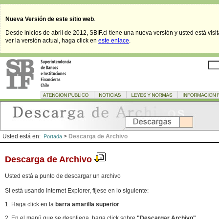
Nueva Versión de este sitio web
.
Desde inicios de abril de 2012, SBIF.cl tiene una nueva versión y usted está visi
ver la versión actual, haga click en
este enlace
.
Usted está en:
>
Descarga de Archivo
Portada
Descarga de Archivo
Usted está a punto de descargar un archivo
Si está usando Internet Explorer, fíjese en lo siguiente:
1. Haga click en la
barra amarilla superior
2. En el menú que se despliega, haga click sobre
"Descargar Archivo"